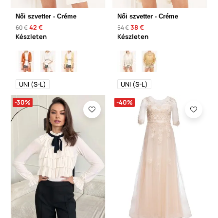
Női szvetter - Créme
Női szvetter - Créme
42 €
38 €
60 €
54 €
Készleten
Készleten
UNI (S-L)
UNI (S-L)
-30%
-40%