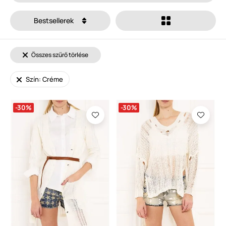
Bestsellerek
Összes szűrő törlése
Szín: Créme
-30%
-30%