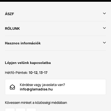
ÁSZF
RÓLUNK
Hasznos információk
Lépjen velünk kapcsolatba
Hétfő-Péntek:
10-12, 13-17
Kérdése vagy javaslata van?
info@glamadise.hu
Kövessen minket a közösségi médiában