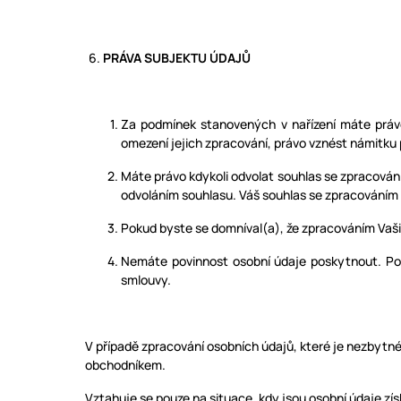
PRÁVA SUBJEKTU ÚDAJŮ
Za podmínek stanovených v nařízení máte práv
omezení jejich zpracování, právo vznést námitku 
Máte právo kdykoli odvolat souhlas se zpracová
odvoláním souhlasu. Váš souhlas se zpracování
Pokud byste se domníval(a), že zpracováním Vaši
Nemáte povinnost osobní údaje poskytnout. Po
smlouvy.
V případě zpracování osobních údajů, které je nezbytn
obchodníkem.
Vztahuje se pouze na situace, kdy jsou osobní údaje zís