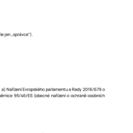
e jen „správce“).
. a) Nařízení Evropského parlamentu a Rady 2016/679 o
měrnice 95/46/ES (obecné nařízení o ochraně osobních