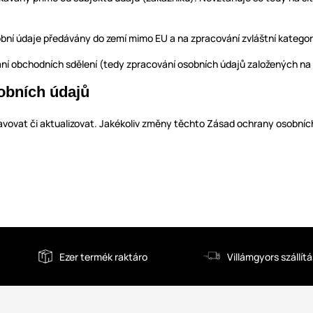
bní údaje předávány do zemí mimo EU a na zpracování zvláštní kategor
ání obchodních sdělení (tedy zpracování osobních údajů založených na
obních údajů
vat či aktualizovat. Jakékoliv změny těchto Zásad ochrany osobních ú
Ezer termék raktáro
Villámgyors szállítá