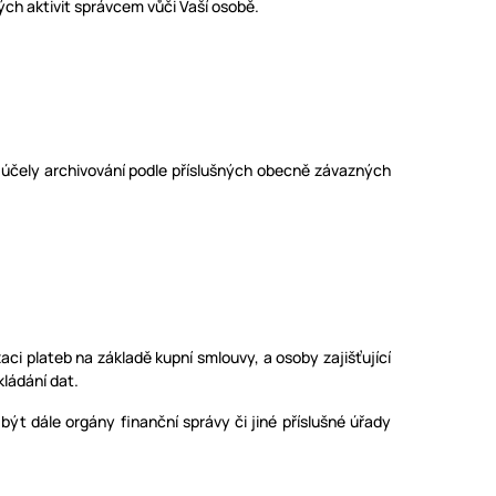
ch aktivit správcem vůči Vaší osobě.
 účely archivování podle příslušných obecně závazných
zaci plateb na základě kupní smlouvy, a osoby zajišťující
ládání dat.
ýt dále orgány finanční správy či jiné příslušné úřady