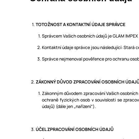
TOTOŽNOST A KONTAKTNÍ ÚDAJE SPRÁVCE
Správcem Vašich osobních údajů je GLAM IMPEX s.
Kontaktní údaje správce jsou následující: Star
Správce nejmenoval pověřence pro ochranu osob
ZÁKONNÝ DŮVOD ZPRACOVÁNÍ OSOBNÍCH ÚDAJ
Zákonným důvodem zpracování Vašich osobních úd
ochraně fyzických osob v souvislosti se zprac
údajů) (dále jen „nařízení“).
ÚČEL ZPRACOVÁNÍ OSOBNÍCH ÚDAJŮ