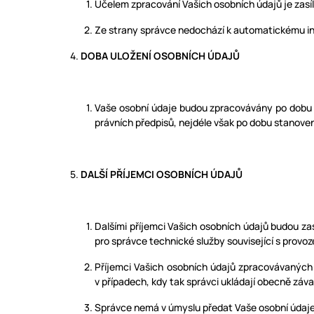
Účelem zpracování Vašich osobních údajů je zasíl
Ze strany správce nedochází k automatickému ind
DOBA ULOŽENÍ OSOBNÍCH ÚDAJŮ
Vaše osobní údaje budou zpracovávány po dobu t
právních předpisů, nejdéle však po dobu stanove
DALŠÍ PŘÍJEMCI OSOBNÍCH ÚDAJŮ
Dalšími příjemci Vašich osobních údajů budou zasíl
pro správce technické služby související s prov
Příjemci Vašich osobních údajů zpracovávaných z
v případech, kdy tak správci ukládají obecně záva
Správce nemá v úmyslu předat Vaše osobní údaje