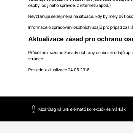
osoby, od jiného správce, z internetu apod.)
Nevztahuje se zejména na situace, kdy by měly být oso
Informace o zpracování osobních údajů pro případ zasíl
Aktualizace zásad pro ochranu os
Průběžně můžeme Zásady ochrany osobních údajů upravo
stránce.
Poslední aktualizace 24.05.2018
Kizárólag nálunk elérhető kollekciók és márkák