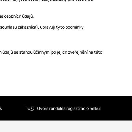
ie osobních údajů.
 souhlasu zákazníka), upravují tyto podmínky.
dajů se stanou účinnými po jejich zveřejnění na této
s
Gyors rendelés regisztráció nélkül