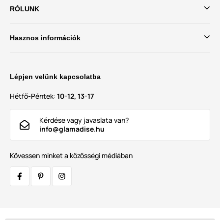
RÓLUNK
Hasznos információk
Lépjen velünk kapcsolatba
Hétfő-Péntek:
10-12, 13-17
Kérdése vagy javaslata van?
info@glamadise.hu
Kövessen minket a közösségi médiában