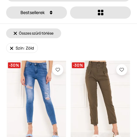
Bestsellerek
Összes szűrő törlése
Szín: Zöld
-30%
-30%