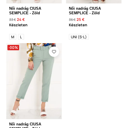
Női nadrág CIUSA
Női nadrág CIUSA
SEMPLICE - Zöld
SEMPLICE - Zöld
24 €
25 €
33 €
36 €
Készleten
Készleten
M
L
UNI (S-L)
-30%
Női nadrág CIUSA