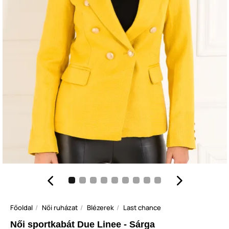
Főoldal
Női ruházat
Blézerek
Last chance
Női sportkabát Due Linee - Sárga