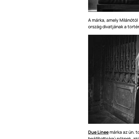
A márka, amely Milánótó
ország divatjának a t
rté
ö
Due Linee
márka az ún. tot
beállítottságú n
knek, ak