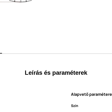
Leírás és paraméterek
Alapvető paraméter
Szín