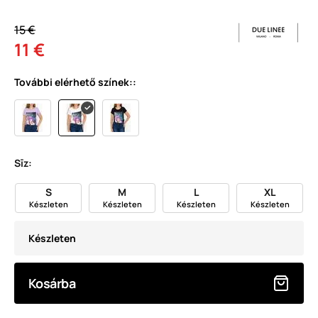
15 €
11 €
További elérhető színek::
Sīz:
S
M
L
XL
Készleten
Készleten
Készleten
Készleten
Készleten
Kosárba