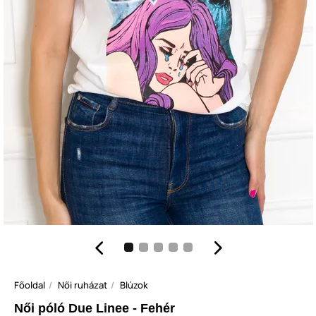
Főoldal
Női ruházat
Blúzok
Női póló Due Linee - Fehér