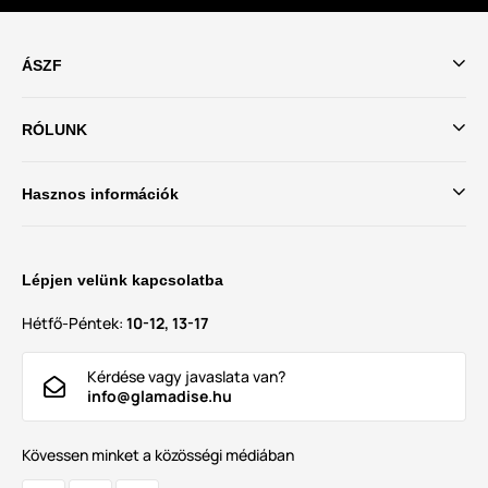
ÁSZF
RÓLUNK
Hasznos információk
Lépjen velünk kapcsolatba
Hétfő-Péntek:
10-12, 13-17
Kérdése vagy javaslata van?
info@glamadise.hu
Kövessen minket a közösségi médiában