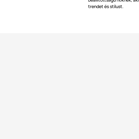
ő
trendet és stílust.