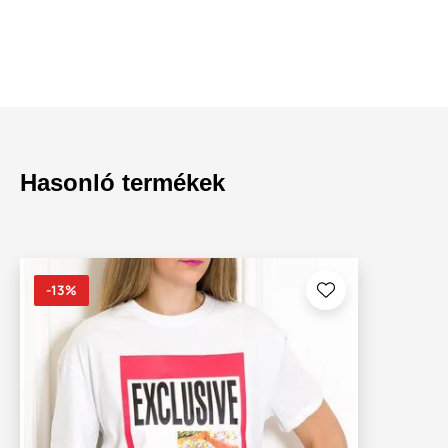
Hasonló termékek
-13%