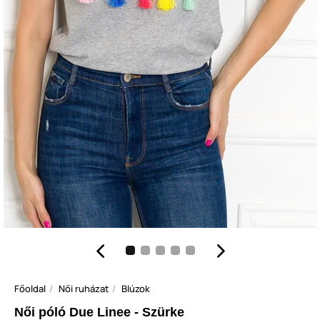
Főoldal
Női ruházat
Blúzok
Női póló Due Linee - Szürke