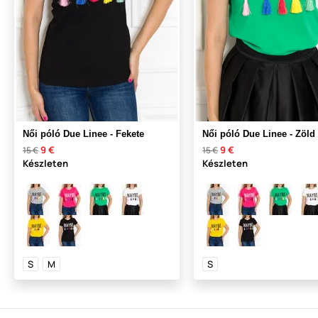
Női póló Due Linee - Fekete
Női póló Due Linee - Zöld
9 €
9 €
15 €
15 €
Készleten
Készleten
S
M
S