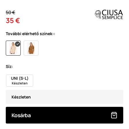
50 €
35 €
További elérhető színek::
Sīz:
UNI (S-L)
Készleten
Készleten
Kosárba