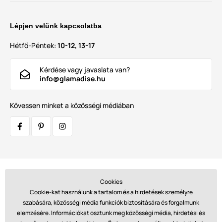
Lépjen velünk kapcsolatba
Hétfő-Péntek:
10-12, 13-17
Kérdése vagy javaslata van?
info@glamadise.hu
Kövessen minket a közösségi médiában
Szállítók:
Cookies
Cookie-kat használunk a tartalom és a hirdetések személyre
szabására, közösségi média funkciók biztosítására és forgalmunk
elemzésére. Információkat osztunk meg közösségi média, hirdetési és
Fizetések: