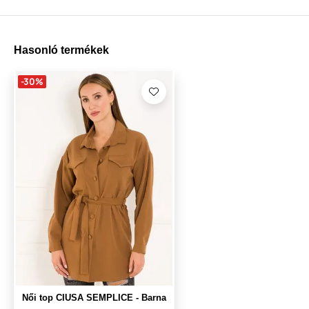
Hasonló termékek
-30%
Női top CIUSA SEMPLICE - Barna