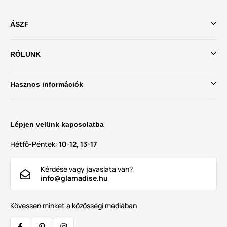
ÁSZF
RÓLUNK
Hasznos információk
Lépjen velünk kapcsolatba
Hétfő-Péntek:
10-12, 13-17
Kérdése vagy javaslata van?
info@glamadise.hu
Kövessen minket a közösségi médiában