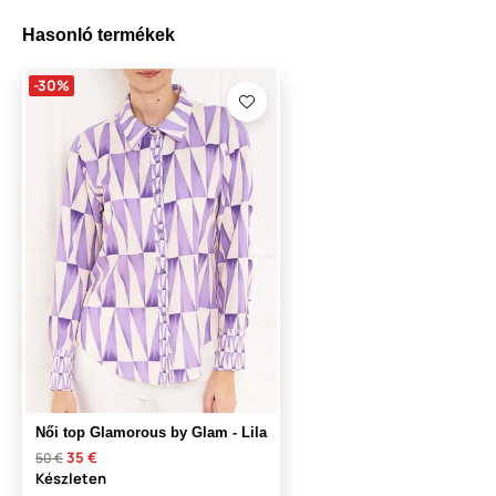
Hasonló termékek
-30%
Női top Glamorous by Glam - Lila
35 €
50 €
Készleten