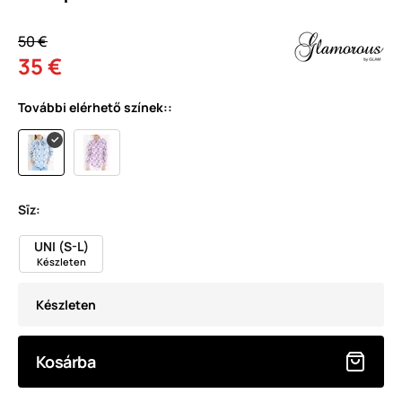
50 €
35 €
További elérhető színek::
Sīz:
UNI (S-L)
Készleten
Készleten
Kosárba