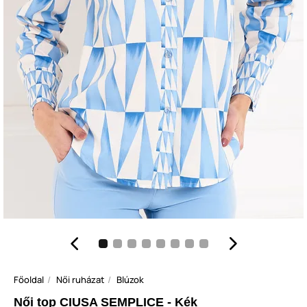
Főoldal
Női ruházat
Blúzok
Női top CIUSA SEMPLICE - Kék