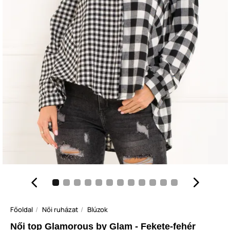
Főoldal
Női ruházat
Blúzok
Női top Glamorous by Glam - Fekete-fehér