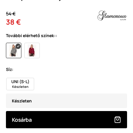
54 €
38 €
További elérhető színek::
Sīz:
UNI (S-L)
Készleten
Készleten
Kosárba