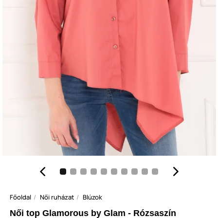
Főoldal
Női ruházat
Blúzok
Női top Glamorous by Glam - Rózsaszín