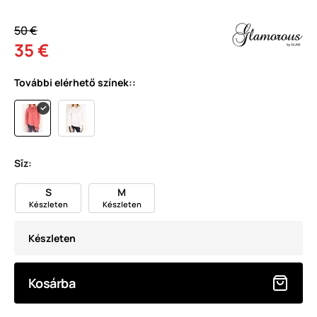
50 €
35 €
További elérhető színek::
Sīz:
S
M
Készleten
Készleten
Készleten
Kosárba