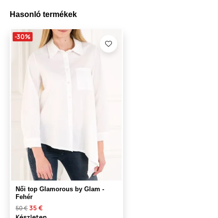
Hasonló termékek
-30%
Női top Glamorous by Glam -
Fehér
35 €
50 €
Készleten