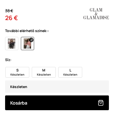
38 €
26 €
További elérhető színek::
Sīz:
S
M
L
Készleten
Készleten
Készleten
Készleten
Kosárba