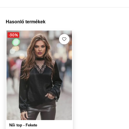
Hasonló termékek
-30%
Női top - Fekete