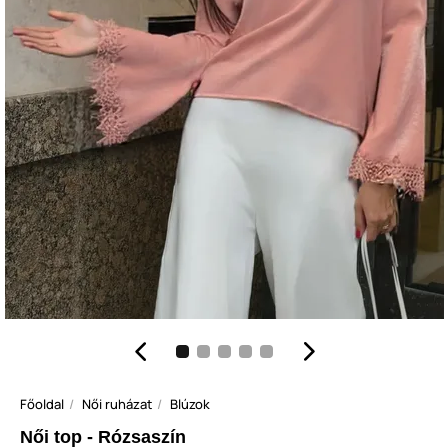
Főoldal
Női ruházat
Blúzok
Női top - Rózsaszín