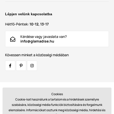
Lépjen velünk kapcsolatba
Hétfő-Péntek:
10-12, 13-17
Kérdése vagy javaslata van?
info@glamadise.hu
Kövessen minket a közösségi médiában
Szállítók:
Cookies
Cookie-kat használunk a tartalom és a hirdetések személyre
szabására, közösségi média funkciók biztosítására és forgalmunk
elemzésére. Információkat osztunk meg közösségi média, hirdetési és
Fizetések: