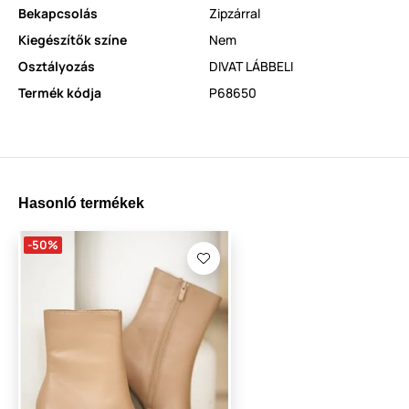
Bekapcsolás
Zipzárral
Kiegészítők színe
Nem
Osztályozás
DIVAT LÁBBELI
Termék kódja
P68650
Hasonló termékek
-50%