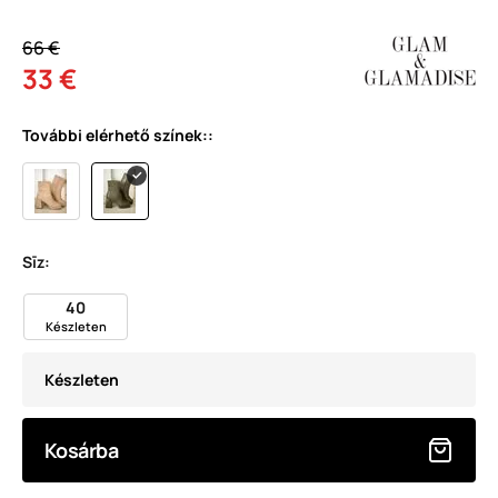
66 €
33 €
További elérhető színek::
Sīz:
40
Készleten
Készleten
Kosárba