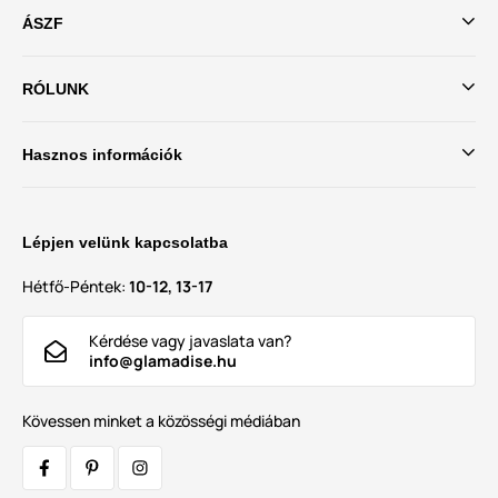
ÁSZF
RÓLUNK
Hasznos információk
Lépjen velünk kapcsolatba
Hétfő-Péntek:
10-12, 13-17
Kérdése vagy javaslata van?
info@glamadise.hu
Kövessen minket a közösségi médiában