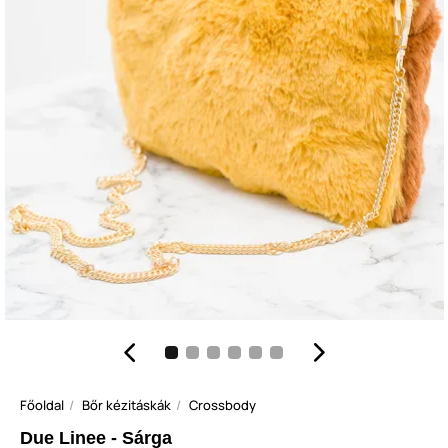
Főoldal
Bőr kézitáskák
Crossbody
Due Linee - Sárga