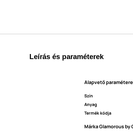
Leírás és paraméterek
Alapvető paraméter
Szín
Anyag
Termék kódja
Márka Glamorous by 