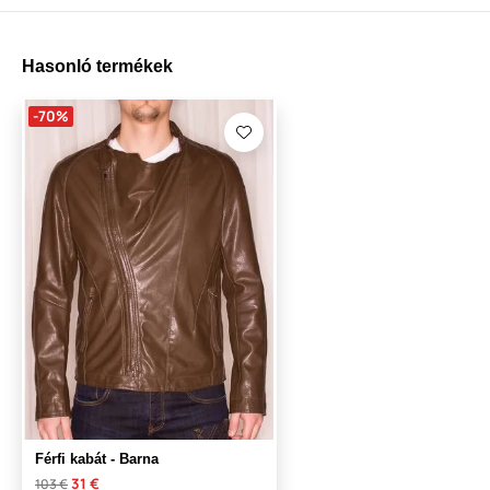
Hasonló termékek
-70%
Férfi kabát - Barna
31 €
103 €