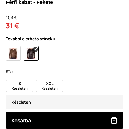
Férfi kabát - Fekete
103 €
31 €
További elérhető színek::
Sīz:
S
XXL
Készleten
Készleten
Készleten
Kosárba