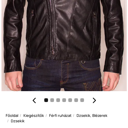
Főoldal
Kiegészítők
Férfi ruházat
Dzsekik, Blézerek
Dzsekik