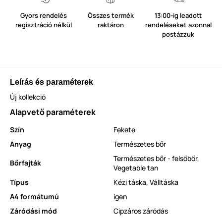
Gyors rendelés
Összes termék
13:00-ig leadott
regisztráció nélkül
raktáron
rendeléseket azonnal
postázzuk
Leírás és paraméterek
Új kollekció
Alapvető paraméterek
Szín
Fekete
Anyag
Természetes bőr
Természetes bőr - felsőbőr
,
Bőrfajták
Vegetable tan
Típus
Kézi táska
,
Válltáska
A4 formátumú
igen
Záródási mód
Cipzáros záródás