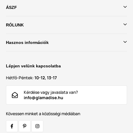
ÁSZF
RÓLUNK
Hasznos információk
Lépjen velünk kapcsolatba
Hétfő-Péntek:
10-12, 13-17
Kérdése vagy javaslata van?
info@glamadise.hu
Kövessen minket a közösségi médiában