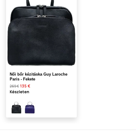
Női bőr kézitáska Guy Laroche
Paris - Fekete
135 €
269 €
Készleten