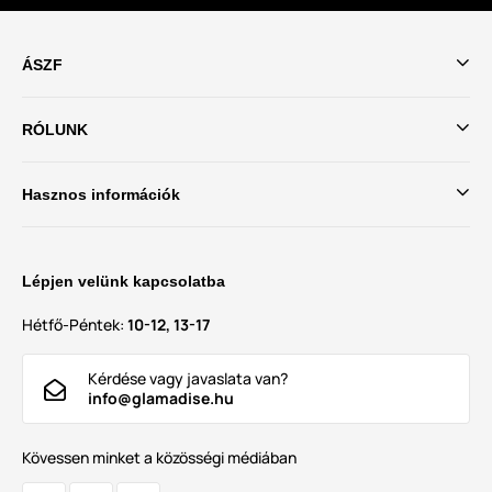
ÁSZF
RÓLUNK
Hasznos információk
Lépjen velünk kapcsolatba
Hétfő-Péntek:
10-12, 13-17
Kérdése vagy javaslata van?
info@glamadise.hu
Kövessen minket a közösségi médiában