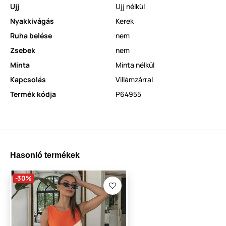
Ujj
Ujj nélkül
Nyakkivágás
Kerek
Ruha belése
nem
Zsebek
nem
Minta
Minta nélkül
Kapcsolás
Villámzárral
Termék kódja
P64955
Hasonló termékek
-30%