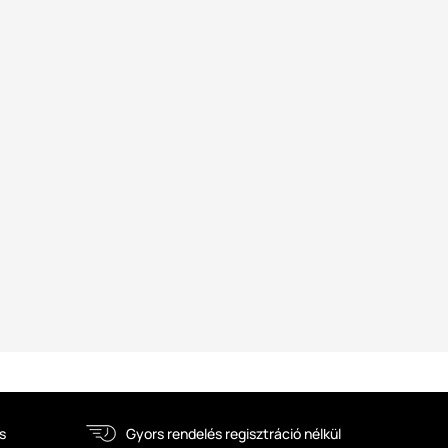
s
Gyors rendelés regisztráció nélkül