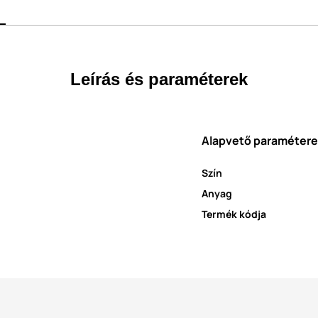
Leírás és paraméterek
Alapvető paraméter
Szín
Anyag
Termék kódja