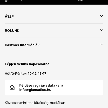
ÁSZF
RÓLUNK
Hasznos információk
Lépjen velünk kapcsolatba
Hétfő-Péntek:
10-12, 13-17
Kérdése vagy javaslata van?
info@glamadise.hu
Kövessen minket a közösségi médiában