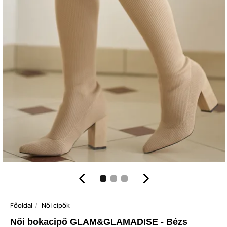
Főoldal
Női cipők
Női bokacipő GLAM&GLAMADISE - Bézs