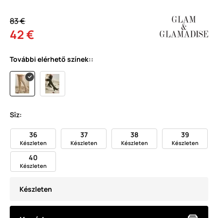
83 €
42 €
További elérhető színek::
Sīz:
36
37
38
39
Készleten
Készleten
Készleten
Készleten
40
Készleten
Készleten