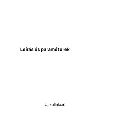
Leírás és paraméterek
Új kollekció