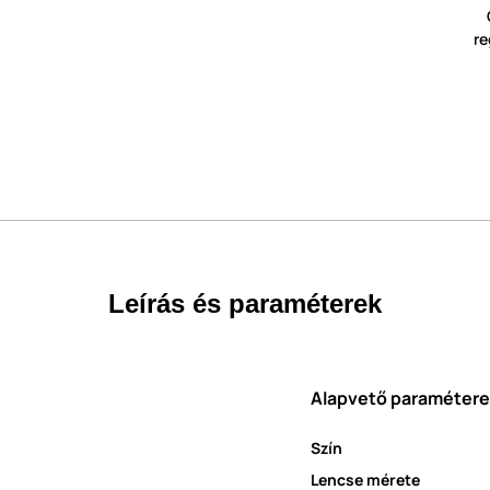
re
Leírás és paraméterek
Alapvető paraméter
Szín
Lencse mérete