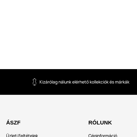
Kizárólag nálunk elérhető kollekciók és márkák
ÁSZF
RÓLUNK
Üzleti Feltételek
Céginformáció