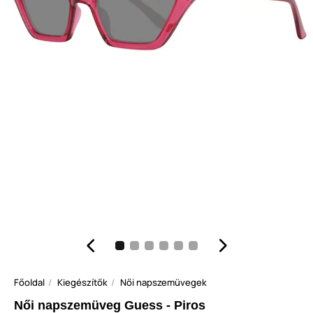
Főoldal
Kiegészítők
Női napszemüvegek
Női napszemüveg Guess - Piros