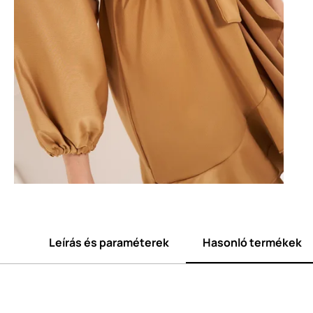
Leírás és paraméterek
Hasonló termékek