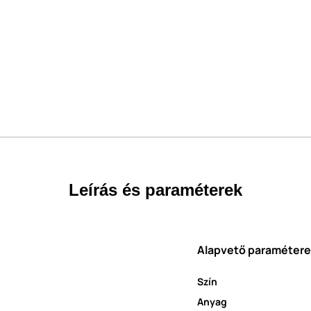
Leírás és paraméterek
Alapvető paraméter
Szín
Anyag