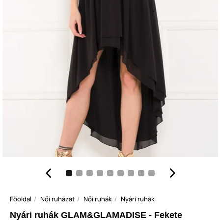
Főoldal
Női ruházat
Női ruhák
Nyári ruhák
Nyári ruhák GLAM&GLAMADISE - Fekete