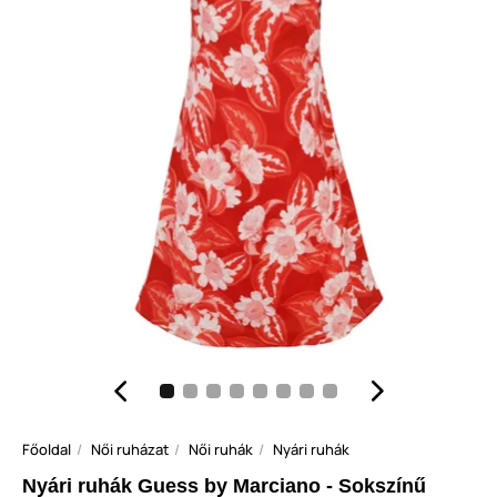
Főoldal
Női ruházat
Női ruhák
Nyári ruhák
Nyári ruhák Guess by Marciano - Sokszínű