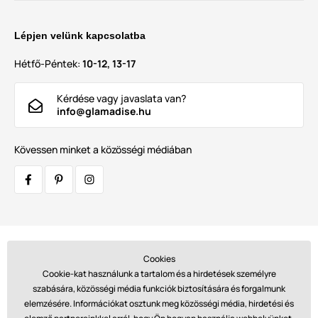
Lépjen velünk kapcsolatba
Hétfő-Péntek:
10-12, 13-17
Kérdése vagy javaslata van?
info@glamadise.hu
Kövessen minket a közösségi médiában
Szállítók:
Cookies
Cookie-kat használunk a tartalom és a hirdetések személyre
szabására, közösségi média funkciók biztosítására és forgalmunk
elemzésére. Információkat osztunk meg közösségi média, hirdetési és
Fizetések: