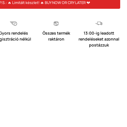
P.S.: 🔥 Limitált készlet! 🔥 BUY NOW OR CRY LATER 💔
Gyors rendelés
Összes termék
13:00-ig leadott
gisztráció nélkül
raktáron
rendeléseket azonnal
postázzuk