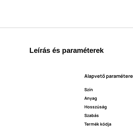
Leírás és paraméterek
Alapvető paraméter
Szín
Anyag
Hosszúság
Szabás
Termék kódja