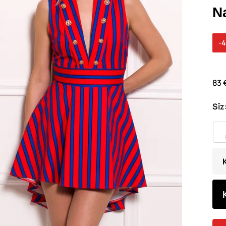
N
-
83 
Sīz