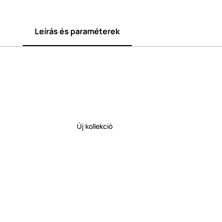
Leírás és paraméterek
Új kollekció