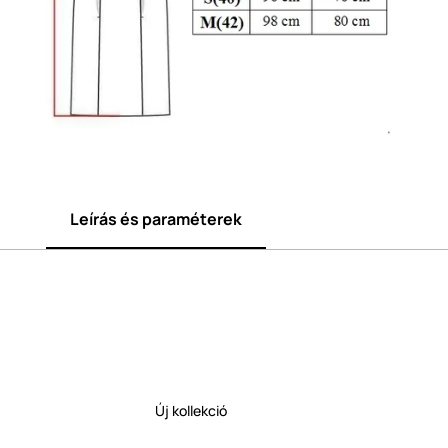
Leírás és paraméterek
Új kollekció