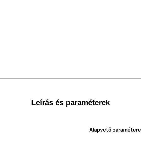
Leírás és paraméterek
Alapvető paraméter