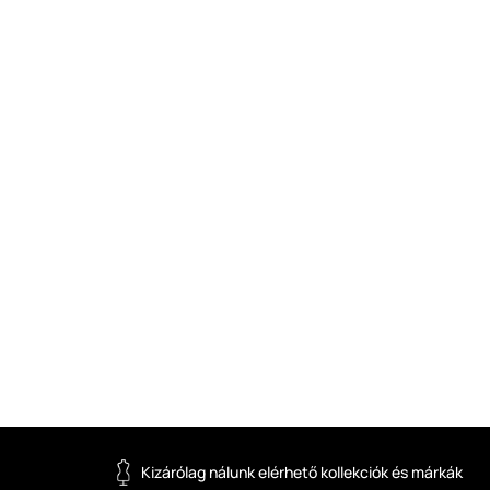
Kizárólag nálunk elérhető kollekciók és márkák