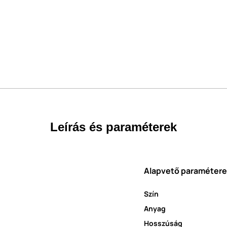
Leírás és paraméterek
Alapvető paraméter
Szín
Anyag
Hosszúság