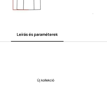
Leírás és paraméterek
Új kollekció