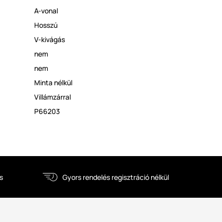
A-vonal
Hosszú
V-kivágás
nem
nem
Minta nélkül
Villámzárral
P66203
s
Gyors rendelés regisztráció nélkül