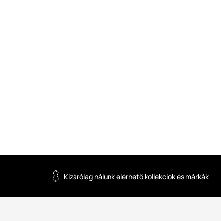
Kizárólag nálunk elérhető kollekciók és márkák