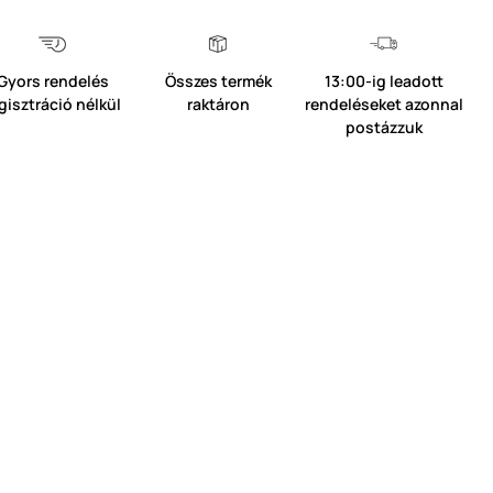
Gyors rendelés
Összes termék
13:00-ig leadott
gisztráció nélkül
raktáron
rendeléseket azonnal
postázzuk