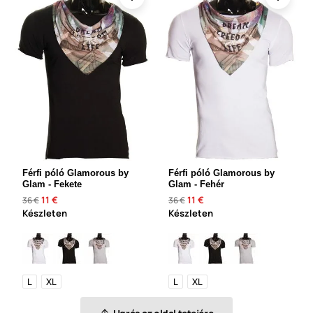
Férfi póló Glamorous by
Férfi póló Glamorous by
Glam - Fekete
Glam - Fehér
11 €
11 €
36 €
36 €
Készleten
Készleten
L
XL
L
XL