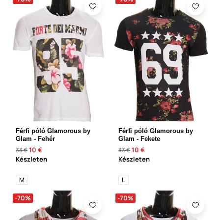
Férfi póló Glamorous by
Férfi póló Glamorous by
Glam - Fehér
Glam - Fekete
10 €
10 €
33 €
33 €
Készleten
Készleten
M
L
-70%
-70%