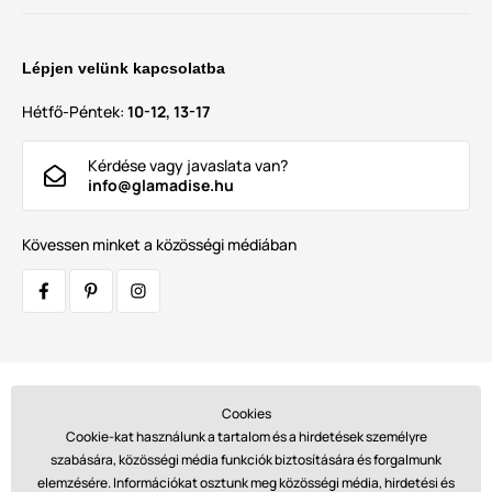
Lépjen velünk kapcsolatba
Hétfő-Péntek:
10-12, 13-17
Kérdése vagy javaslata van?
info@glamadise.hu
Kövessen minket a közösségi médiában
Szállítók:
Cookies
Cookie-kat használunk a tartalom és a hirdetések személyre
szabására, közösségi média funkciók biztosítására és forgalmunk
elemzésére. Információkat osztunk meg közösségi média, hirdetési és