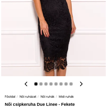
Főoldal
Női ruházat
Női ruhák
Midi ruhák
Női csipkeruha Due Linee - Fekete