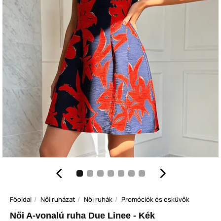
Főoldal
Női ruházat
Női ruhák
Promóciók és esküvők
Női A-vonalú ruha Due Linee - Kék