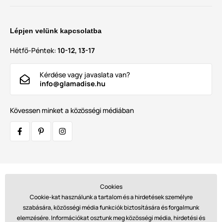
Lépjen velünk kapcsolatba
Hétfő-Péntek:
10-12, 13-17
Kérdése vagy javaslata van?
info@glamadise.hu
Kövessen minket a közösségi médiában
Szállítók:
Cookies
Cookie-kat használunk a tartalom és a hirdetések személyre
szabására, közösségi média funkciók biztosítására és forgalmunk
elemzésére. Információkat osztunk meg közösségi média, hirdetési és