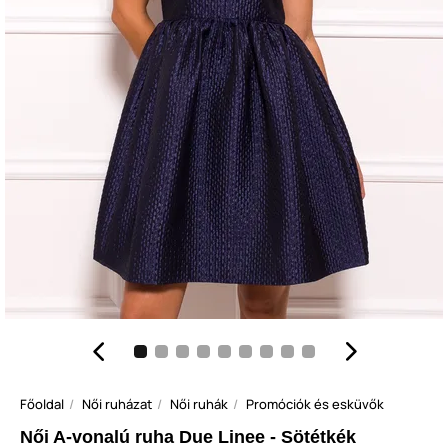
Főoldal
Női ruházat
Női ruhák
Promóciók és esküvők
Női A-vonalú ruha Due Linee - Sötétkék