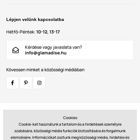
Lépjen velünk kapcsolatba
Hétfő-Péntek:
10-12, 13-17
Kérdése vagy javaslata van?
info@glamadise.hu
Kövessen minket a közösségi médiában
Szállítók:
Cookies
Cookie-kat használunk a tartalom és a hirdetések személyre
szabására, közösségi média funkciók biztosítására és forgalmunk
elemzésére. Információkat osztunk meg közösségi média, hirdetési és