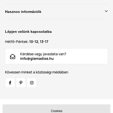
Hasznos információk
Lépjen velünk kapcsolatba
Hétfő-Péntek:
10-12, 13-17
Kérdése vagy javaslata van?
info@glamadise.hu
Kövessen minket a közösségi médiában
Szállítók:
Cookies