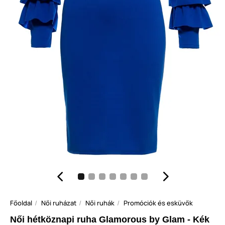
Főoldal
Női ruházat
Női ruhák
Promóciók és esküvők
Női hétköznapi ruha Glamorous by Glam - Kék