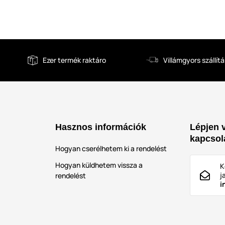
Ezer termék raktáro
Villámgyors szállítá
Hasznos információk
Lépjen 
kapcsol
Hogyan cserélhetem ki a rendelést
Hogyan küldhetem vissza a
K
j
rendelést
i