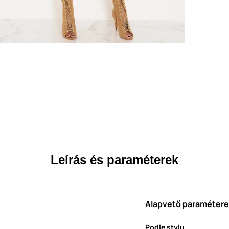
Leírás és paraméterek
Alapvető paraméter
Podle stylu