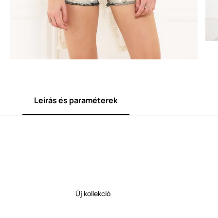
Leírás és paraméterek
Új kollekció