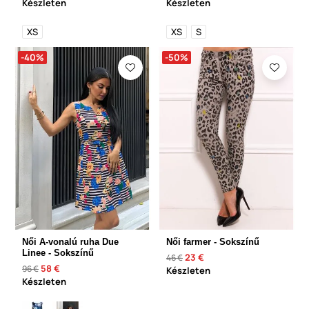
Készleten
Készleten
XS
XS
S
-40%
-50%
Női A-vonalú ruha Due
Női farmer - Sokszínű
Linee - Sokszínű
23 €
46 €
58 €
96 €
Készleten
Készleten