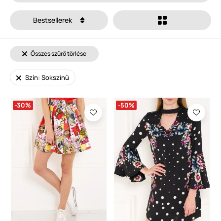
Bestsellerek
Összes szűrő törlése
Szín: Sokszínű
-30%
-50%