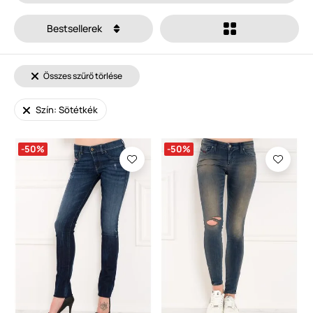
Bestsellerek
Összes szűrő törlése
Szín: Sötétkék
-50%
-50%