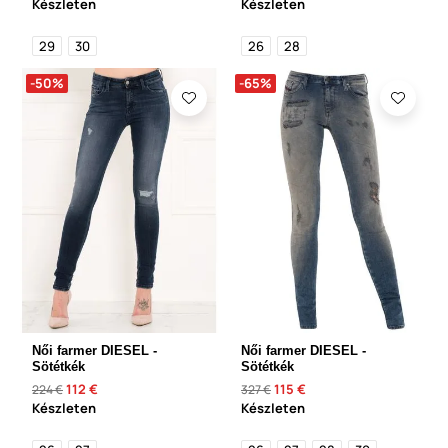
Készleten
Készleten
29
30
26
28
-50%
-65%
Női farmer DIESEL -
Női farmer DIESEL -
Sötétkék
Sötétkék
112 €
115 €
224 €
327 €
Készleten
Készleten