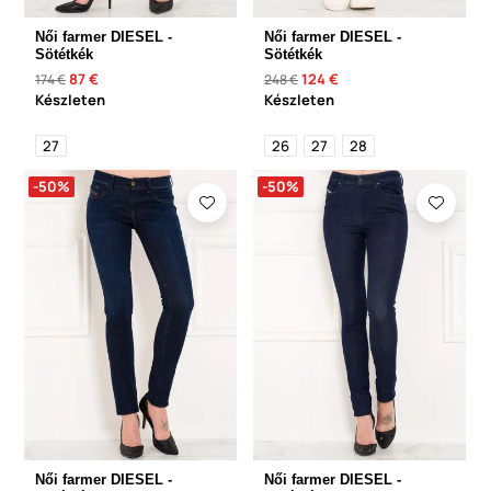
Női farmer DIESEL -
Női farmer DIESEL -
Sötétkék
Sötétkék
87 €
124 €
174 €
248 €
Készleten
Készleten
27
26
27
28
-50%
-50%
Női farmer DIESEL -
Női farmer DIESEL -