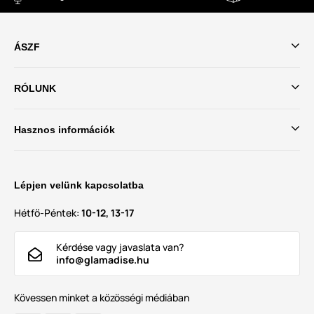
ÁSZF
RÓLUNK
Hasznos információk
Lépjen velünk kapcsolatba
Hétfő-Péntek:
10-12, 13-17
Kérdése vagy javaslata van?
info@glamadise.hu
Kövessen minket a közösségi médiában