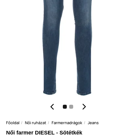
Főoldal
Női ruházat
Farmernadrágok
Jeans
Női farmer DIESEL - Sötétkék