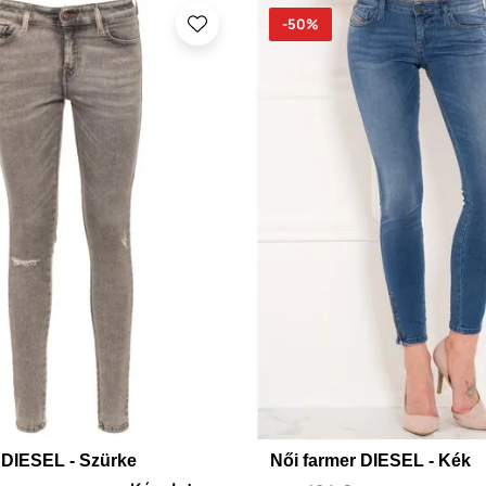
-50%
 DIESEL - Szürke
Női farmer DIESEL - Kék