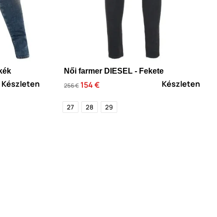
kék
Női farmer DIESEL - Fekete
Készleten
Készleten
154 €
256 €
27
28
29