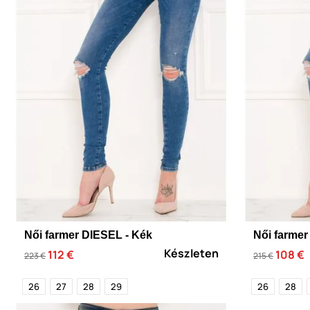
Női farmer DIESEL - Kék
Női farmer
Készleten
112 €
108 €
223 €
215 €
26
27
28
29
26
28