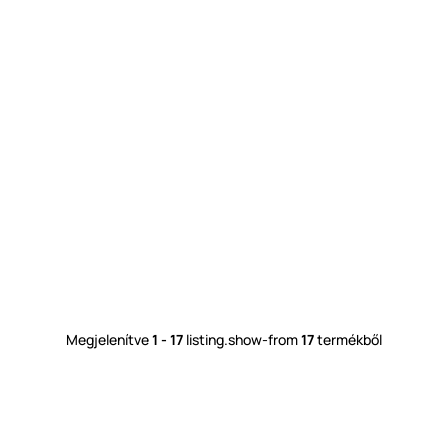
Megjelenítve
1 - 17
listing.show-from
17
termékből