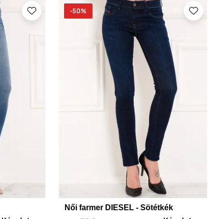
-50%
Női farmer DIESEL - Sötétkék