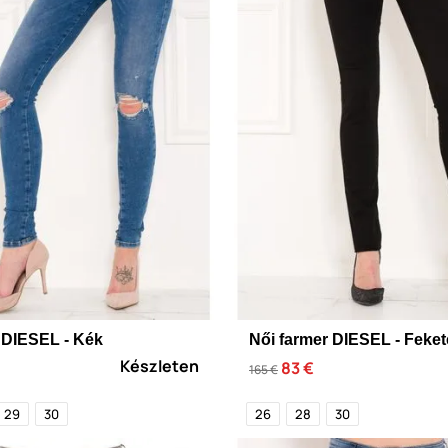
 DIESEL - Kék
Női farmer DIESEL - Feket
Készleten
83 €
165 €
29
30
26
28
30