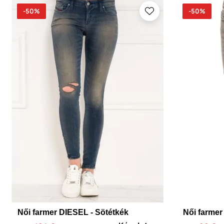
-50%
-50%
Női farmer DIESEL - Sötétkék
Női farmer