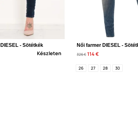
 DIESEL - Sötétkék
Női farmer DIESEL - Sötét
Készleten
114 €
326 €
26
27
28
30