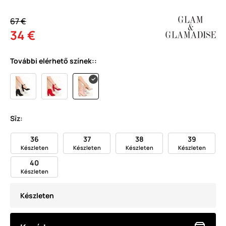
67 €
34 €
További elérhető színek::
Sīz:
36
37
38
39
Készleten
Készleten
Készleten
Készleten
40
Készleten
Készleten