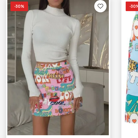
-30%
-30