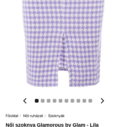
Főoldal
Női ruházat
Szoknyák
Női szoknya Glamorous by Glam - Lila