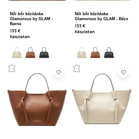
Női bőr kézitáska
Női bőr kézitáska
Glamorous by GLAM -
Glamorous by GLAM - Bézs
Barna
133 €
133 €
Készleten
Készleten