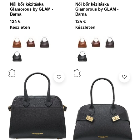
Női bőr kézitáska
Női bőr kézitáska
Glamorous by GLAM -
Glamorous by GLAM -
Barna
Barna
124 €
124 €
Készleten
Készleten