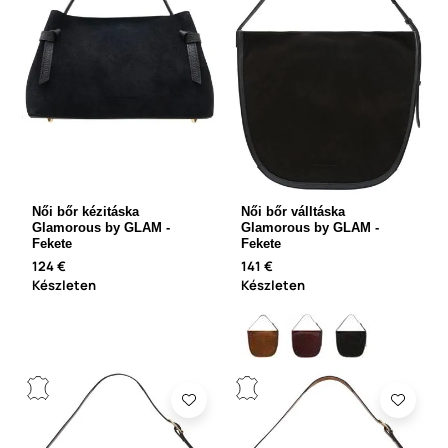
Női bőr kézitáska
Női bőr válltáska
Glamorous by GLAM -
Glamorous by GLAM -
Fekete
Fekete
124 €
141 €
Készleten
Készleten