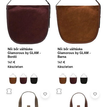
Női bőr válltáska
Női bőr válltáska
Glamorous by GLAM -
Glamorous by GLAM -
Bordó
Barna
141 €
141 €
Készleten
Készleten