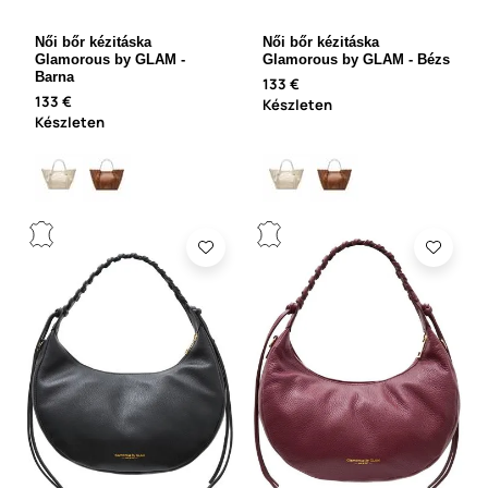
Női bőr kézitáska
Női bőr kézitáska
Glamorous by GLAM -
Glamorous by GLAM - Bézs
Barna
133 €
133 €
Készleten
Készleten