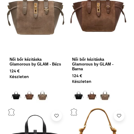
Női bőr kézitáska
Női bőr kézitáska
Glamorous by GLAM - Bézs
Glamorous by GLAM -
Barna
124 €
124 €
Készleten
Készleten