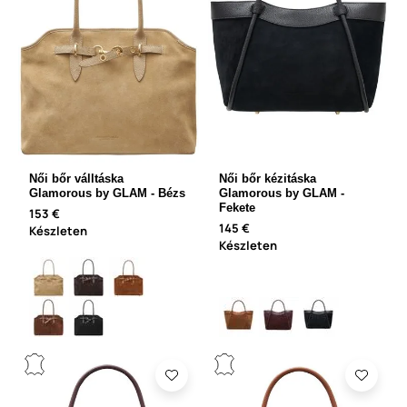
Női bőr válltáska
Női bőr kézitáska
Glamorous by GLAM - Bézs
Glamorous by GLAM -
Fekete
153 €
145 €
Készleten
Készleten