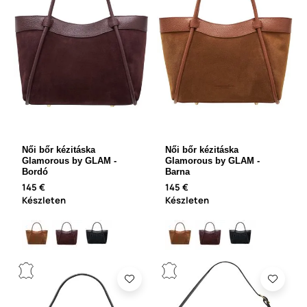
Női bőr kézitáska
Női bőr kézitáska
Glamorous by GLAM -
Glamorous by GLAM -
Bordó
Barna
145 €
145 €
Készleten
Készleten