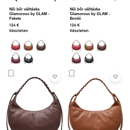
Női bőr válltáska
Női bőr válltáska
Glamorous by GLAM -
Glamorous by GLAM -
Fekete
Bordó
124 €
124 €
Készleten
Készleten