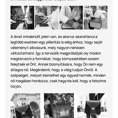
A divat mindenütt jelen van, és akarva-akaratlanul a
legtöbb esetben egy pillantás is elég ahhoz, hogy saját
véleményt alkossunk, mely nagyon nehezen
változtatható. Így a tervezők megpróbálják oly módon
megtervezni a formákat, hogy környezetében sosem
felejtsék el Önt. Annak bizonyítására, hogy Ön nem egy
átlagos nő. Megérdemli, hogy a világ tudjon Önről. A
szépséget, melyet kiemelhet egy egyedi termék, minden
nő magában hordozza, csak hagynia kell, hogy a felszínre
törjön.