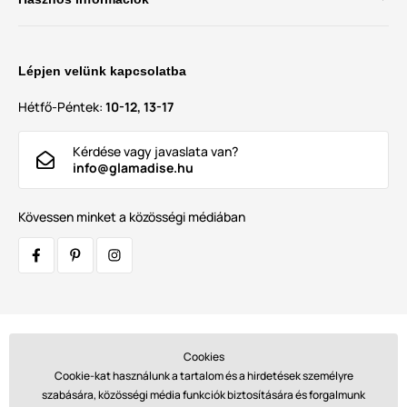
Lépjen velünk kapcsolatba
Hétfő-Péntek:
10-12, 13-17
Kérdése vagy javaslata van?
info@glamadise.hu
Kövessen minket a közösségi médiában
Szállítók:
Cookies
Cookie-kat használunk a tartalom és a hirdetések személyre
szabására, közösségi média funkciók biztosítására és forgalmunk