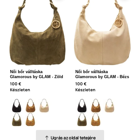
Női bőr válltáska
Női bőr válltáska
Glamorous by GLAM - Zöld
Glamorous by GLAM - Bézs
100 €
100 €
Készleten
Készleten
Ugrás az oldal tetejére