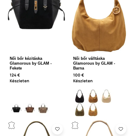
Női bőr kézitáska
Női bőr válltáska
Glamorous by GLAM -
Glamorous by GLAM -
Fekete
Barna
124 €
100 €
Készleten
Készleten