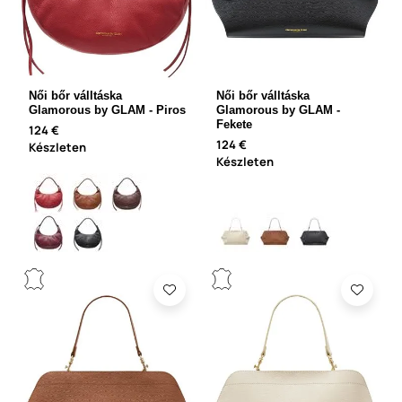
Női bőr válltáska
Női bőr válltáska
Glamorous by GLAM - Piros
Glamorous by GLAM -
Fekete
124 €
124 €
Készleten
Készleten