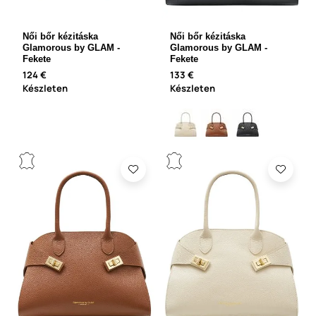
Női bőr kézitáska
Női bőr kézitáska
Glamorous by GLAM -
Glamorous by GLAM -
Fekete
Fekete
124 €
133 €
Készleten
Készleten