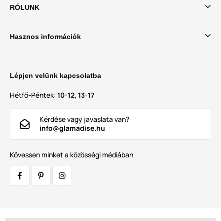
RÓLUNK
Hasznos információk
Lépjen velünk kapcsolatba
Hétfő-Péntek:
10-12, 13-17
Kérdése vagy javaslata van?
info@glamadise.hu
Kövessen minket a közösségi médiában