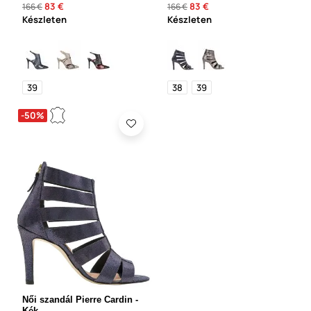
83 €
83 €
166 €
166 €
Készleten
Készleten
39
38
39
-50%
Női szandál Pierre Cardin -
Kék