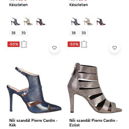
Készleten
Készleten
38
39
38
39
-50%
-50%
Női szandál Pierre Cardin -
Női szandál Pierre Cardin -
Kék
Ezüst