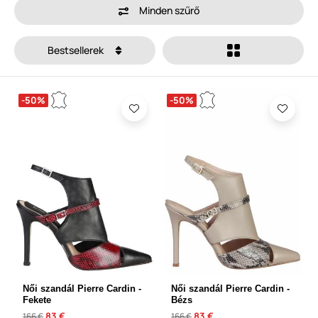
Minden szűrő
Bestsellerek
-50%
-50%
Női szandál Pierre Cardin -
Női szandál Pierre Cardin -
Fekete
Bézs
83 €
83 €
166 €
166 €